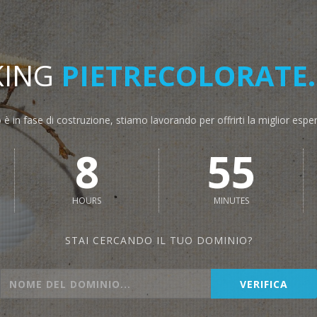
KING
PIETRECOLORATE
o è in fase di costruzione, stiamo lavorando per offrirti la miglior espe
8
55
HOURS
MINUTES
STAI CERCANDO IL TUO DOMINIO?