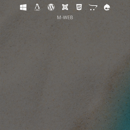
M-WEB